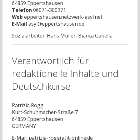
64859 Eppertshausen
Telefon
06071-300971
Web
eppertshausen.netzwerk-asyl.net
E-Mail
asyl@eppertshausen.de
Sozialarbeiter: Hans Müller, Bianca Gabella
Verantwortlich für
redaktionelle Inhalte und
Deutschkurse
Patrizia Rogg
Kurt-Schuhmacher-Straße 7
64859 Eppertshausen
GERMANY
E-Mail: patrizia-rogg(at)t-online.de