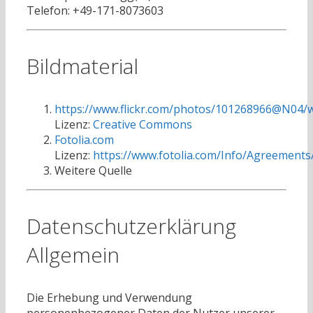
Telefon: +49-171-8073603
Bildmaterial
https://www.flickr.com/photos/101268966@N04/
Lizenz:
Creative Commons
Fotolia.com
Lizenz:
https://www.fotolia.com/Info/Agreement
Weitere Quelle
Datenschutzerklärung
Allgemein
Die Erhebung und Verwendung
personenbezogener Daten der Nutzer unserer